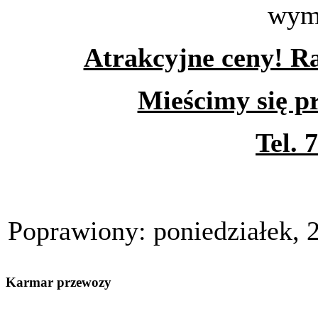
wym
Atrakcyjne ceny! Ra
Mieścimy się pr
Tel. 
Poprawiony: poniedziałek, 
Karmar przewozy