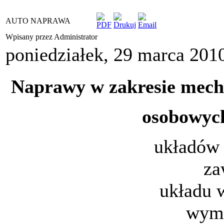
AUTO NAPRAWA
Wpisany przez Administrator
poniedziałek, 29 marca 201
Naprawy w zakresie mech
osobowych
układów
za
układu 
wymi