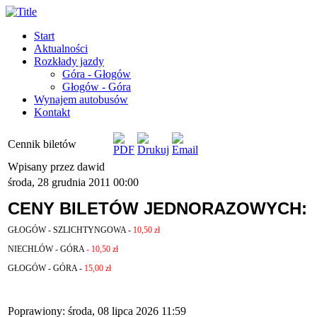
Start
Aktualności
Rozkłady jazdy
Góra - Głogów
Głogów - Góra
Wynajem autobusów
Kontakt
Cennik biletów
Wpisany przez dawid
środa, 28 grudnia 2011 00:00
CENY BILETÓW JEDNORAZOWYCH:
GŁOGÓW - SZLICHTYNGOWA
-
10,50 zł
NIECHLÓW - GÓRA
- 10,50 zł
GŁOGÓW - GÓRA
-
15,00 zł
Poprawiony: środa, 08 lipca 2026 11:59